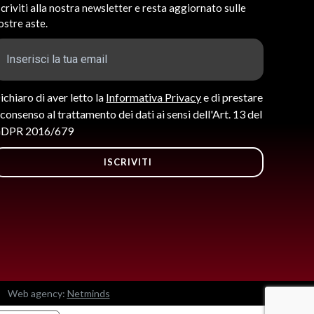
scriviti alla nostra newsletter e resta aggiornato sulle
ostre aste.
ichiaro di aver letto la
Informativa Privacy
e di prestare
l consenso al trattamento dei dati ai sensi dell'Art. 13 del
DPR 2016/679
ISCRIVITI
Web agency:
Netminds