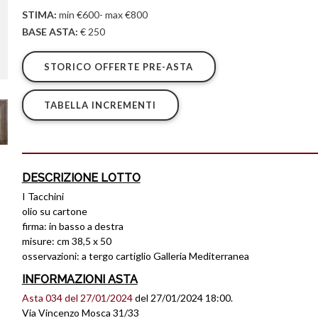
STIMA:
min €600- max €800
BASE ASTA:
€ 250
STORICO OFFERTE PRE-ASTA
TABELLA INCREMENTI
DESCRIZIONE LOTTO
I Tacchini
olio su cartone
firma: in basso a destra
misure: cm 38,5 x 50
osservazioni: a tergo cartiglio Galleria Mediterranea
INFORMAZIONI ASTA
Asta 034 del 27/01/2024
del 27/01/2024 18:00.
Via Vincenzo Mosca 31/33