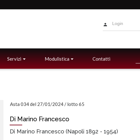
Servizi
Modulistica
Contatti
/
lotto
Asta 034 del 27/01/2024
65
Di Marino Francesco
Di Marino Francesco (Napoli 1892 - 1954)