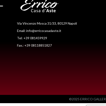
Via Vincenzo Mosca 31/33, 80129 Napoli
Email:
info@erricocasadaste.it
Tel: +39 081459929
Fax.: +39 08118851827
©2025 ERRICO GALLERIA 