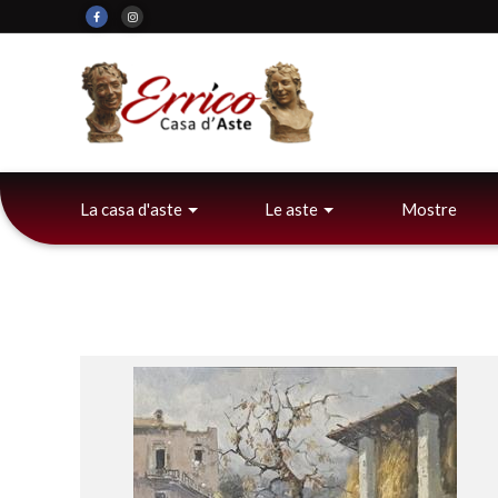
La casa d'aste
Le aste
Mostre