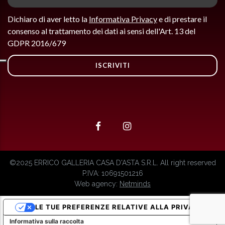
Dichiaro di aver letto la
Informativa Privacy
e di prestare il
consenso al trattamento dei dati ai sensi dell'Art. 13 del
GDPR 2016/679
ISCRIVITI
©2025 ERRICO GALLERIA CASA D'ASTA S.R.L. All right reserved
P.IVA: 10691501216
Web agency:
Netminds
LE TUE PREFERENZE RELATIVE ALLA PRIVACY
Informativa sulla raccolta