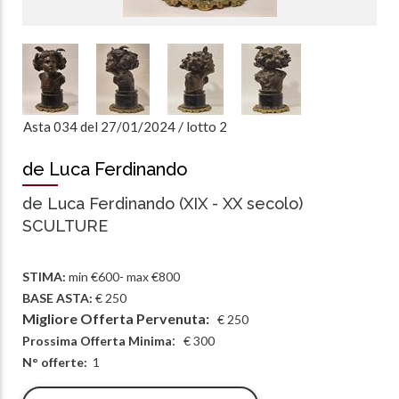
/
lotto
Asta 034 del 27/01/2024
2
de Luca Ferdinando
de Luca Ferdinando (XIX - XX secolo)
SCULTURE
STIMA:
min €600- max €800
BASE ASTA:
€ 250
Migliore Offerta Pervenuta:
€
250
:
Prossima Offerta Minima
€
300
N° offerte:
1