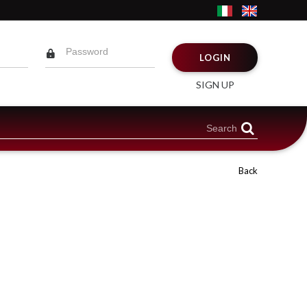
LOGIN
SIGN UP
Back