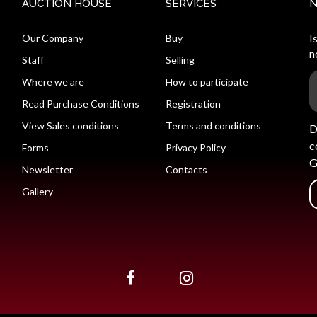
AUCTION HOUSE
SERVICES
Our Company
Buy
I
n
Staff
Selling
Where we are
How to participate
Read Purchase Conditions
Registration
View Sales conditions
Terms and conditions
D
c
Forms
Privacy Policy
G
Newsletter
Contacts
Gallery