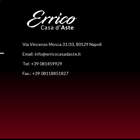
Via Vincenzo Mosca 31/33, 80129 Napoli
Email:
info@erricocasadaste.it
Tel: +39 081459929
Fax.: +39 08118851827