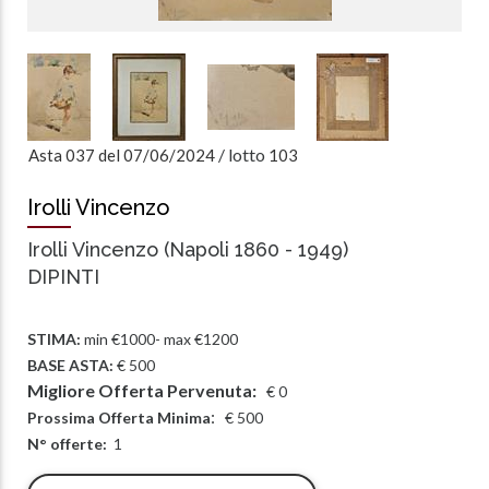
/
lotto
Asta 037 del 07/06/2024
103
Irolli Vincenzo
Irolli Vincenzo (Napoli 1860 - 1949)
DIPINTI
STIMA:
min €1000- max €1200
BASE ASTA:
€ 500
Migliore Offerta Pervenuta:
€
0
:
Prossima Offerta Minima
€
500
N° offerte:
1