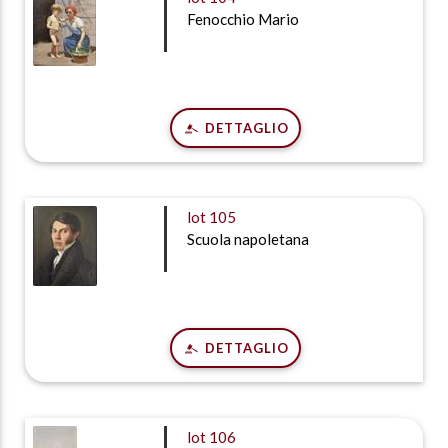
Fenocchio Mario
DETTAGLIO
lot
105
Scuola napoletana
DETTAGLIO
lot
106