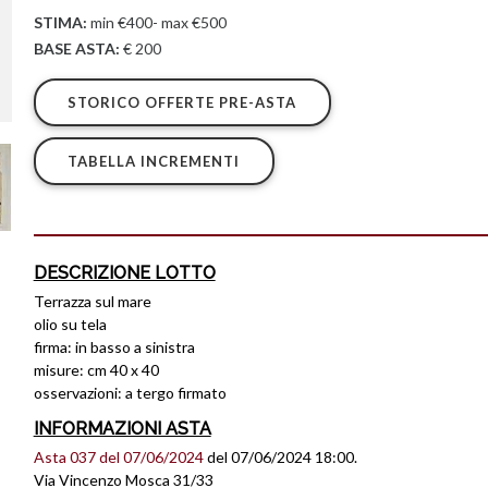
STIMA:
min €400- max €500
BASE ASTA:
€ 200
STORICO OFFERTE PRE-ASTA
TABELLA INCREMENTI
DESCRIZIONE LOTTO
Terrazza sul mare
olio su tela
firma: in basso a sinistra
misure: cm 40 x 40
osservazioni: a tergo firmato
INFORMAZIONI ASTA
Asta 037 del 07/06/2024
del 07/06/2024 18:00.
Via Vincenzo Mosca 31/33