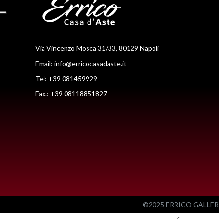
Via Vincenzo Mosca 31/33, 80129 Napoli
Email:
info@erricocasadaste.it
Tel: +39 081459929
Fax.: +39 08118851827
©2025 ERRICO GALLERIA 