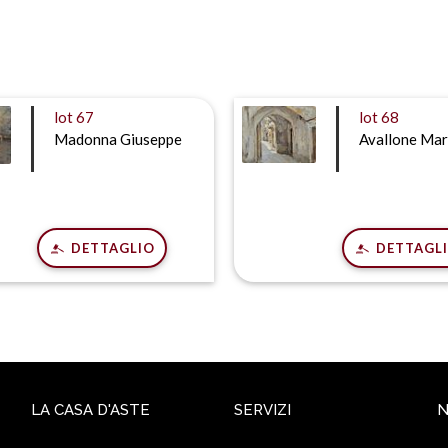
lot
67
lot
68
Madonna Giuseppe
Avallone Mar
DETTAGLIO
DETTAGL
LA CASA D'ASTE
SERVIZI