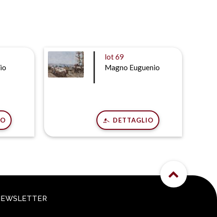
lot
69
io
Magno Euguenio
IO
DETTAGLIO
NEWSLETTER