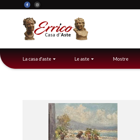
La casa d'aste
Le aste
Mostre