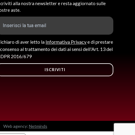
scriviti alla nostra newsletter e resta aggiornato sulle
ostre aste.
ichiaro di aver letto la
Informativa Privacy
e di prestare
l consenso al trattamento dei dati ai sensi dell'Art. 13 del
DPR 2016/679
ISCRIVITI
Web agency:
Netminds