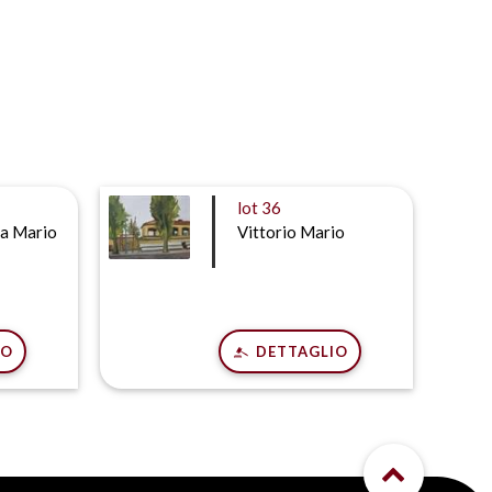
lot
36
a Mario
Vittorio Mario
IO
DETTAGLIO