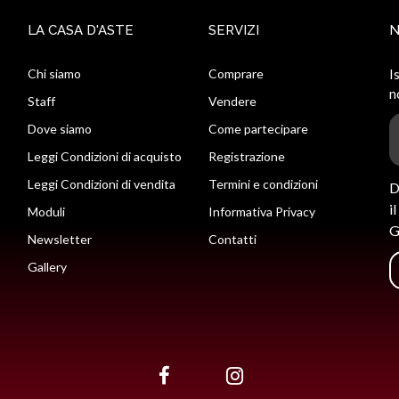
LA CASA D'ASTE
SERVIZI
Chi siamo
Comprare
I
n
Staff
Vendere
Dove siamo
Come partecipare
Leggi Condizioni di acquisto
Registrazione
Leggi Condizioni di vendita
Termini e condizioni
D
i
Moduli
Informativa Privacy
G
Newsletter
Contatti
Gallery