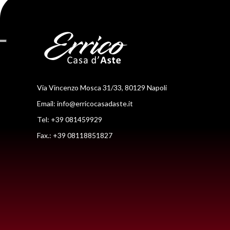
Via Vincenzo Mosca 31/33, 80129 Napoli
Email:
info@erricocasadaste.it
Tel: +39 081459929
Fax.: +39 08118851827