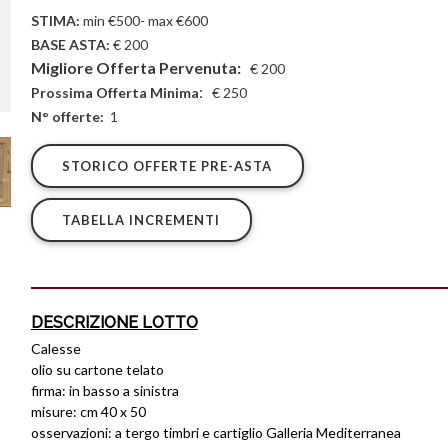
STIMA:
min €500- max €600
BASE ASTA:
€ 200
Migliore Offerta Pervenuta:
€
200
:
Prossima Offerta Minima
€
250
N° offerte:
1
STORICO OFFERTE PRE-ASTA
TABELLA INCREMENTI
DESCRIZIONE LOTTO
Calesse
olio su cartone telato
firma: in basso a sinistra
misure: cm 40 x 50
osservazioni: a tergo timbri e cartiglio Galleria Mediterranea