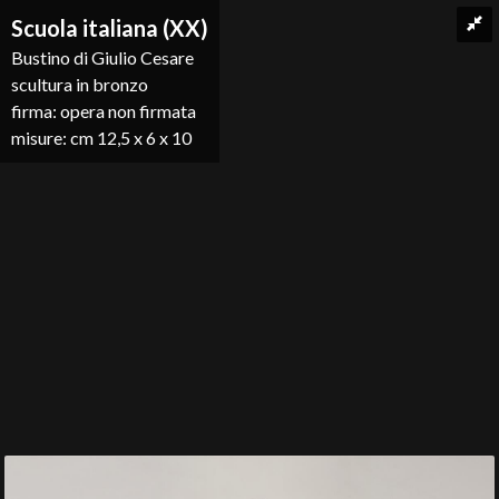
Scuola italiana (XX)
Bustino di Giulio Cesare
scultura in bronzo
firma: opera non firmata
misure: cm 12,5 x 6 x 10
Indietro
Nascondi Slideshow